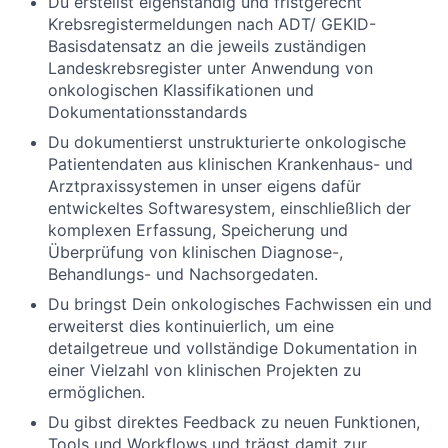
Du erstellst eigenständig und fristgerecht
Krebsregistermeldungen nach ADT/ GEKID-
Basisdatensatz an die jeweils zuständigen
Landeskrebsregister unter Anwendung von
onkologischen Klassifikationen und
Dokumentationsstandards
Du dokumentierst unstrukturierte onkologische
Patientendaten aus klinischen Krankenhaus- und
Arztpraxissystemen in unser eigens dafür
entwickeltes Softwaresystem, einschließlich der
komplexen Erfassung, Speicherung und
Überprüfung von klinischen Diagnose-,
Behandlungs- und Nachsorgedaten.
Du bringst Dein onkologisches Fachwissen ein und
erweiterst dies kontinuierlich, um eine
detailgetreue und vollständige Dokumentation in
einer Vielzahl von klinischen Projekten zu
ermöglichen.
Du gibst direktes Feedback zu neuen Funktionen,
Tools und Workflows und trägst damit zur