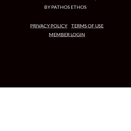
BY
PATHOS ETHOS
PRIVACY POLICY
TERMS OF USE
MEMBER LOGIN