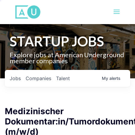
STARTUP JOBS
Explore jobs at American Underground
member companies
Jobs
Companies
Talent
My
alerts
Medizinischer
Dokumentar:in/Tumordokument
(m/w/d)